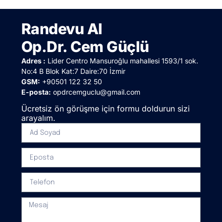
Randevu Al
Op.Dr. Cem Güçlü
Adres :
Lider Centro Mansuroğlu mahallesi 1593/1 sok.
No:4 B Blok Kat:7 Daire:70 İzmir
GSM:
+90501 122 32 50
E-posta:
opdrcemguclu@gmail.com
Ücretsiz ön görüşme için formu doldurun sizi
arayalım.