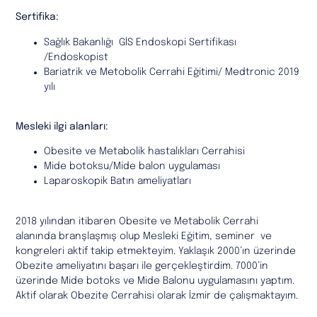
Sertifika:
Sağlık Bakanlığı GİS Endoskopi Sertifikası
/Endoskopist
Bariatrik ve Metobolik Cerrahi Eğitimi/ Medtronic 2019
yılı
Mesleki ilgi alanları:
Obesite ve Metabolik hastalıkları Cerrahisi
Mide botoksu/Mide balon uygulaması
Laparoskopik Batın ameliyatları
2018 yılından itibaren Obesite ve Metabolik Cerrahi
alanında branşlaşmış olup Mesleki Eğitim, seminer ve
kongreleri aktif takip etmekteyim. Yaklaşık 2000’ın üzerinde
Obezite ameliyatını başarı ile gerçekleştirdim. 7000’in
üzerinde Mide botoks ve Mide Balonu uygulamasını yaptım.
Aktif olarak Obezite Cerrahisi olarak İzmir de çalışmaktayım.